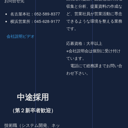
お問合せ先
収集と分析、提案資料の作成な
ど、営業社員が営業活動に専念
名古屋本社：052-589-8377
できるような環境を整える業務
横浜営業所：045-628-9177
です。
会社説明ビデオ
応募資格：大卒以上
※会社説明会は個別に受け付け
ています。
電話にて総務課までお問い合
わせ下さい。
中途採用
（第２新卒者歓迎）
技術職（システム開発、ネッ