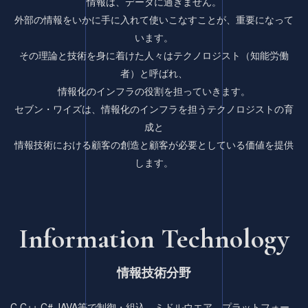
情報は、データに過ぎません。
外部の情報をいかに手に入れて使いこなすことが、重要になって
います。
その理論と技術を身に着けた人々はテクノロジスト（知能労働
者）と呼ばれ、
情報化のインフラの役割を担っていきます。
セブン・ワイズは、情報化のインフラを担うテクノロジストの育
成と
情報技術における顧客の創造と顧客が必要としている価値を提供
します。
Information T
echnology
情報技術分野
C,C++,C#,JAVA等で制御・組込、ミドルウエア、プラットフォー