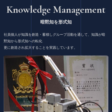
Knowledge M
anagement
暗黙知を形式知
社員個人が知識を創造・蓄積しグループ活動を通して、知識が暗
黙知から形式知への転化
更に創造され拡大することを実践しています。